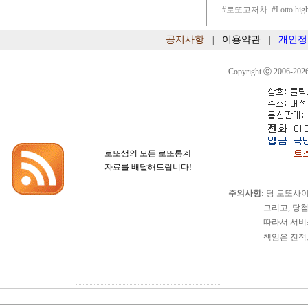
#로또고저차 #Lotto hi
공지사항
이용약관
개인정
|
|
Copyright ⓒ 2006-2026
로또샘의 모든 로또통계
자료를 배달해드립니다!
주의사항:
당 로또사이
그리고, 당첨확정이
따라서 서비스 이용
책임은 전적으로 서