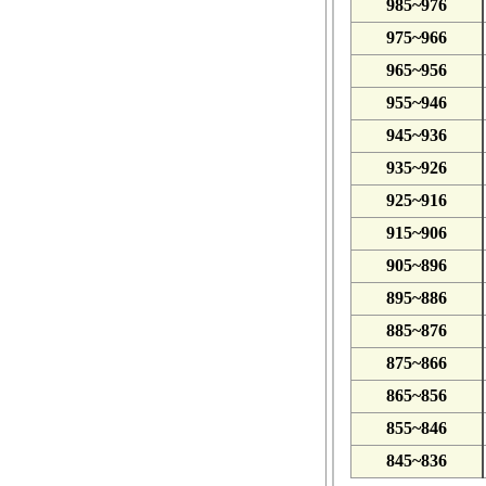
985~976
975~966
965~956
955~946
945~936
935~926
925~916
915~906
905~896
895~886
885~876
875~866
865~856
855~846
845~836