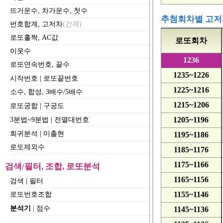
뜨거운수, 차가운수, 첫수
추첨회차별 고저
번호합계, 고저차
(간격)
로또홀짝, AC값
로또회차
이웃수
1236
로또연속번호, 끝수
1235~1226
시작번호
|
로또끝번호
1225~1216
소수, 합성, 3배수/5배수
1215~1206
로또궁합
|
구궁도
1205~1196
3분법~9분법
|
전멸대번호
회귀분석
|
미출현
1195~1186
로또제외수
1185~1176
1175~1166
검색/필터, 조합, 로또분석
1165~1156
검색
|
필터
1155~1146
로또번호조합
분석기
|
점수
1145~1136