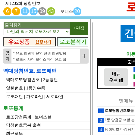
제1235회 당첨번호
6
7
11
15
39
43
20
보너스
즐겨찾기
+편집
* 유료 회원제 운영 관련 회원탈퇴
이동
* 로또샘 사칭 보이스피싱 신고 접
역대당첨번호, 로또패턴
역대로또당첨번호
|
2등당번
일련번호
|
1등영수증
로또패턴
|
가로라인
|
세로라인
옛메뉴
로또통계
로또당첨번호모음
1
로또당첨통계
|
보너스볼
1등 당첨공 색깔 
3
당첨번호중복 출현
당첨번호 마킹용지
4
최근로또