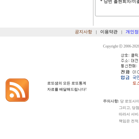
* 당번 출현회차/미
공지사항
이용약관
개인정
|
|
Copyright ⓒ 2006-2026
로또샘의 모든 로또통계
자료를 배달해드립니다!
주의사항:
당 로또사이
그리고, 당첨확정이
따라서 서비스 이용
책임은 전적으로 서