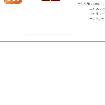
주의사항:
당 로또사이
그리고, 당첨확정이
따라서 서비스 이용
책임은 전적으로 서