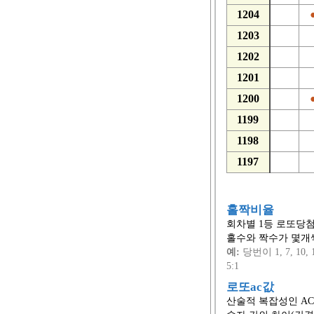
1204
1203
1202
1201
1200
1199
1198
1197
홀짝비율
회차별 1등 로또당첨
홀수와 짝수가 몇개
예:
당번이 1, 7, 10, 
5:1
로또ac값
산술적 복잡성인 AC