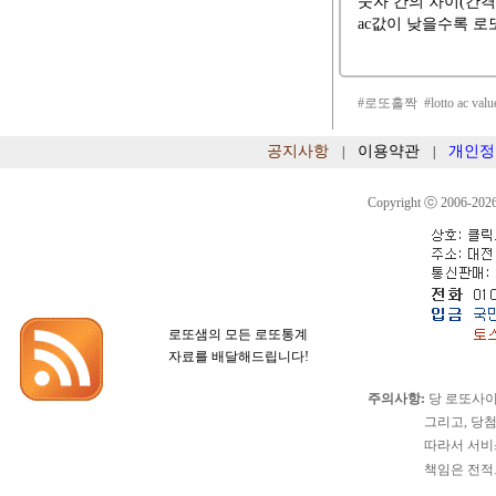
숫자 간의 차이(간격
ac값이 낮을수록 
#로또홀짝 #lotto ac
공지사항
이용약관
개인정
|
|
Copyright ⓒ 2006-2026
로또샘의 모든 로또통계
자료를 배달해드립니다!
주의사항:
당 로또사이
그리고, 당첨확정이
따라서 서비스 이용
책임은 전적으로 서