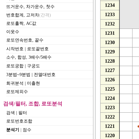
1234
뜨거운수, 차가운수, 첫수
1233
번호합계, 고저차
(간격)
로또홀짝, AC값
1232
이웃수
1231
로또연속번호, 끝수
1230
시작번호
|
로또끝번호
1229
소수, 합성, 3배수/5배수
1228
로또궁합
|
구궁도
1227
3분법~9분법
|
전멸대번호
1226
회귀분석
|
미출현
1225
로또제외수
1224
검색/필터, 조합, 로또분석
1223
검색
|
필터
1222
로또번호조합
1221
분석기
|
점수
1220