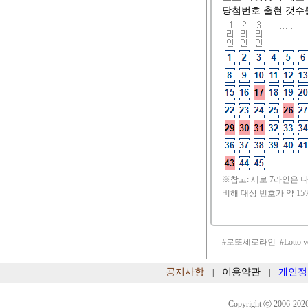
당첨번호 출현 갯수
※참고: 세로 7라인은 
비해 대상 번호가 약 15
#로또세로라인 #Lotto v
공지사항
이용약관
개인정
|
|
Copyright ⓒ 2006-2026