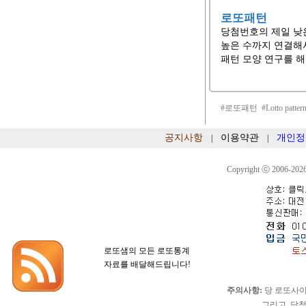
로또패턴
당첨번호의 제일 낮
높은 수까지 연결해
패턴 모양 연구를 해
#로또패턴 #Lotto pat
공지사항
이용약관
개인정
|
|
Copyright ⓒ 2006-2026
로또샘의 모든 로또통계
자료를 배달해드립니다!
주의사항:
당 로또사이
그리고, 당첨확정이