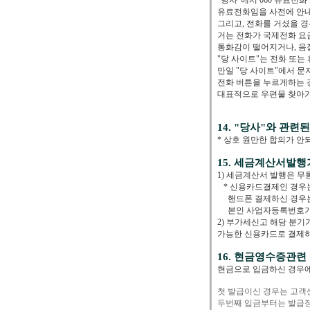
“당사”에서 060 유료전
유료전화임을 사전에 안내 
그리고, 전화를 거셨을 
거는 전화가 국제전화 요
통화감이 떨어지거나, 음
"당 사이트"는 전화 또
만일 "당 사이트"에서 
전화 버튼을 누르게하는 
대표적으로 우편물 찾아가
14. "당사"와 관
* 상호 원만한 합의가 안
15. 세금계산서발행
1) 세금계산서 발행은 
* 신용카드결제인 경우
핸드폰 결제하신 경우는
본인 사업자등록번호가 
2) 부가세신고 해당 분
가능한 신용카드로 결제하
16. 현금영수증관련
현금으로 입금하신 경우에
첫 발급이신 경우는 고객
두번째 입금부터는 발급