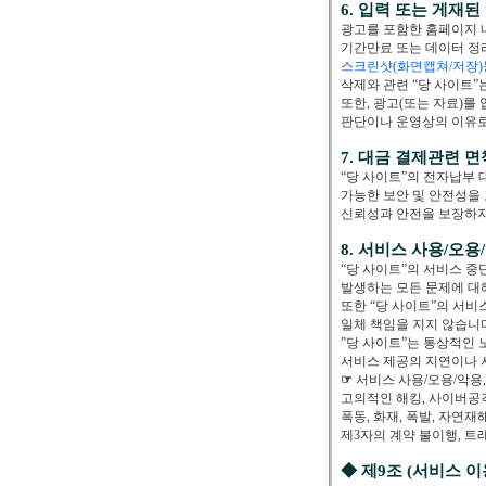
6. 입력 또는 게재된
광고를 포함한 홈페이지 내
기간만료 또는 데이터 정
스크린샷(화면캡쳐/저장
삭제와 관련 “당 사이트”
또한, 광고(또는 자료)를
판단이나 운영상의 이유로
7. 대금 결제관련 면
“당 사이트”의 전자납부 
가능한 보안 및 안전성을
신뢰성과 안전을 보장하지
8. 서비스 사용/오
“당 사이트”의 서비스 
발생하는 모든 문제에 대해
또한 “당 사이트”의 서
일체 책임을 지지 않습니
”당 사이트”는 통상적인
서비스 제공의 지연이나 
☞
서비스 사용/오용/악용,
고의적인 해킹, 사이버공격
폭동, 화재, 폭발, 자연재
제3자의 계약 불이행, 
◆ 제9조 (서비스 