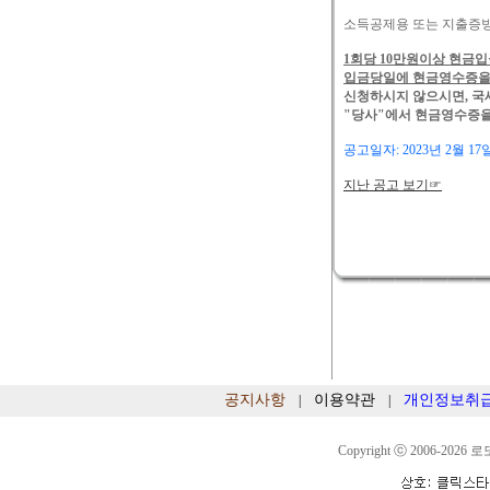
소득공제용 또는 지출증
1회당 10만원이상 현금
입금당일에 현금영수증을 
신청하시지 않으시면, 국
"당사"에서 현금영수증을
공고일자: 2023년 2월 17
지난 공고 보기☞
공지사항
이용약관
개인정보취
|
|
Copyright ⓒ 2006-2026 로또분